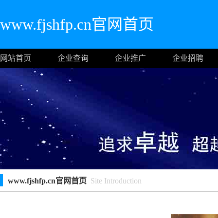
www.fjshfp.cn官网首页
网站首页
企业查询
企业推广
企业招聘
www.fjshfp.cn官网首页
Site Introduction