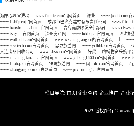
海酷心理宣泄墙
www.fo-ttie.com官网首页
课业
www.jxtdlt.co
www.fjshfp.cn官网首页
成都市巴洛克建材有限责任公司
www.flirt
www.haoxinjiancai.com官网首页
青岛鑫康顺发全铝家居
www.clwz
www.tstgs.cn官网首页
滦州房产网
www.bddlq.cn官网首页
泗洪旅
|
www.wuliudd.com官网首页
www.wxchangfang.cn的官网首页
www
www.scyctech.com官网首页
忠县旅游网
www.yclbhb.cn官网首页
大连废品回收公司
www.jshswr.cn官网首页
好货
路桥物资采购平
www.ruichengjiancai.cn官网首页
www.yubang1860.cn官网首页
www.t
www.filoiop.cn官网首页
铁岭旅游网
www.jxjnfdc.com官网首页
石
www.zhongyuguorui.cn官网首页
www.jnxiruitang.cn官网首页
栏目导航:
首页
|
企业查询
|
企业推广
|
企业
2023 版权所有 © www.f