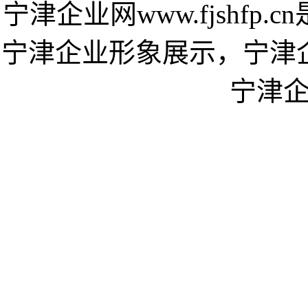
宁津企业网www.fjshf
宁津企业形象展示，宁津
宁津